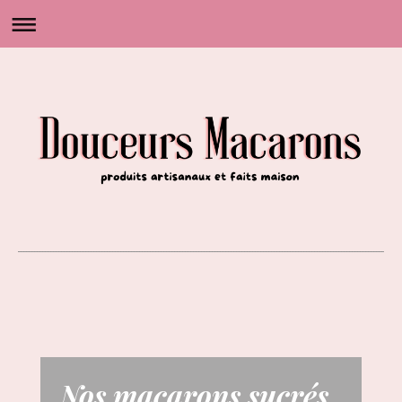
Nos macarons sucrés