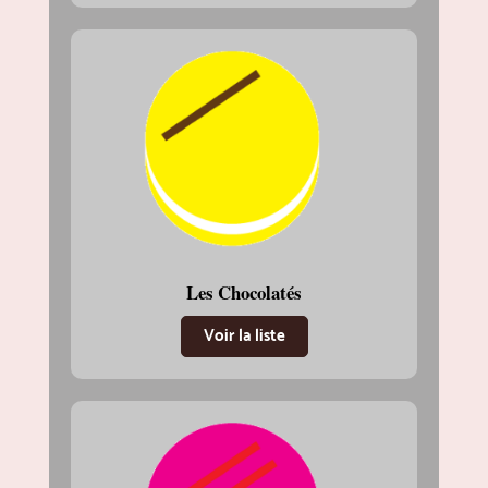
Les Chocolatés
Voir la liste