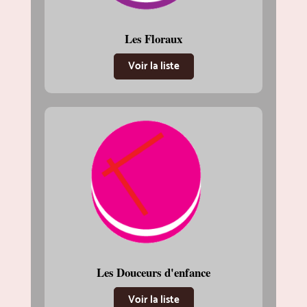
Les Floraux
Voir la liste
Les Douceurs d'enfance
Voir la liste