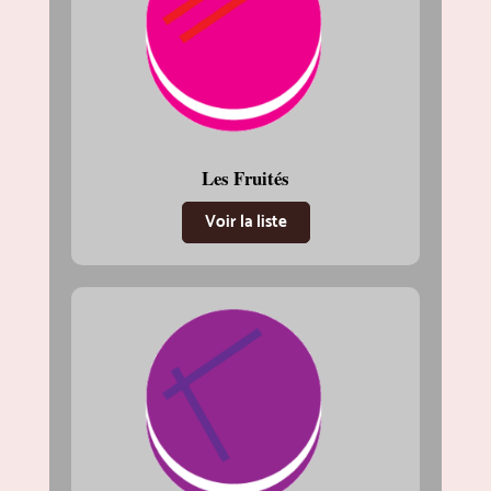
Les Fruités
Voir la liste