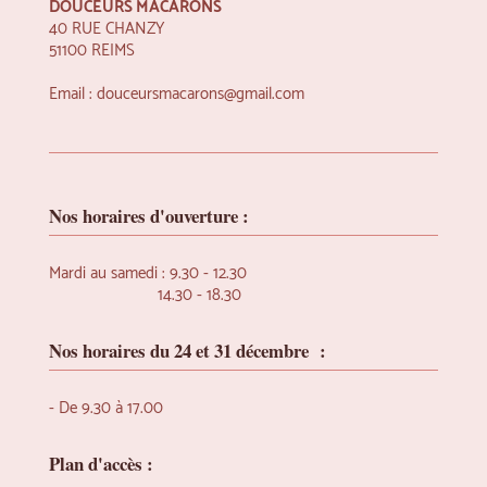
DOUCEURS MACARONS
40 RUE CHANZY
51100 REIMS
Email : douceursmacarons@gmail.com
Nos horaires d'ouverture :
Mardi au samedi : 9.30 - 12.30
14.30 - 18.30
Nos horaires du 24 et 31 décembre :
- De 9.30 à 17.00
Plan d'accès :